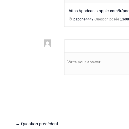
https://podcasts.apple.com/fr/
pabone4449
Question posée
13/0
Write your answer.
←
Question précédent