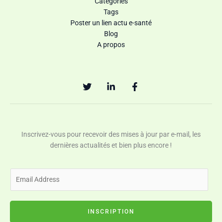
Catégories
Tags
Poster un lien actu e-santé
Blog
A propos
Inscrivez-vous pour recevoir des mises à jour par e-mail, les
dernières actualités et bien plus encore !
E
m
a
i
INSCRIPTION
l