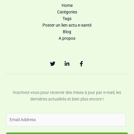
Home
Catégories
Tags
Poster un lien actu e-santé
Blog
A propos
Inscrivez-vous pour recevoir des mises à jour par e-mail, les
dernières actualités et bien plus encore !
E
m
a