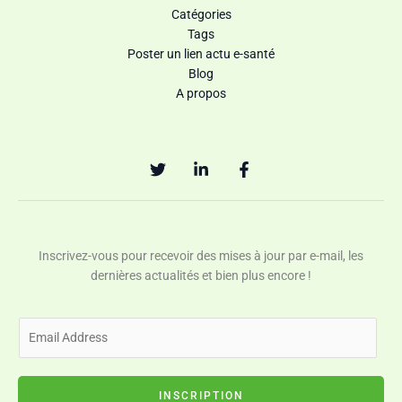
Catégories
Tags
Poster un lien actu e-santé
Blog
A propos
Inscrivez-vous pour recevoir des mises à jour par e-mail, les
dernières actualités et bien plus encore !
E
m
a
i
INSCRIPTION