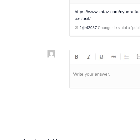
https://www.zataz.com/cyberatt
exclusif/
fejir42087
Changer le statut à "publ
Write your answer.