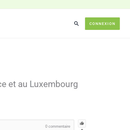
CONNEXION
nce et au Luxembourg
0
commentaire