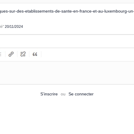
aques-sur-des-etablissements-de-sante-en-france-et-au-luxembourg-un
ié"
20/11/2024
S’inscrire
ou
Se connecter