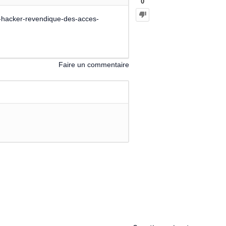
0
-hacker-revendique-des-acces-
Faire un commentaire