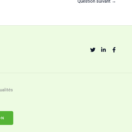
Question suivant
→
ualités
ON