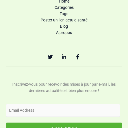
Home
Catégories
Tags
Poster un lien actu e-santé
Blog
A propos
Inscrivez-vous pour recevoir des mises à jour par e-mail, les
dernières actualités et bien plus encore !
E
m
a
i