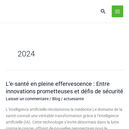
2024
L’e-santé en pleine effervescence : Entre
innovations prometteuses et défis de sécurité
Laisser un commentaire
/
Blog
/
actuesante
L’intelligence artificielle révolutionne la médecine Le domaine de la
santé connaît une véritable transformation grâce à l’intelligence
artificielle (IA). Cette technologie s’invite désormais dans la lutte
contre le cancer, offrant de nouvelles perspectives pour le