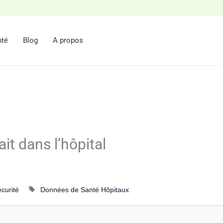
nté
Blog
A propos
ait dans l’hôpital
curité
Données de Santé
Hôpitaux