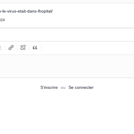
le-virus-etait-dans-lhopital/
024
S’inscrire
ou
Se connecter