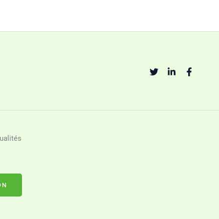
ualités
ON