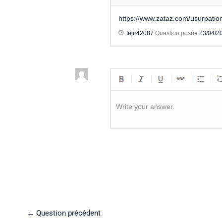
https://www.zataz.com/usurpation-
fejir42087
Question posée
23/04/2
Write your answer.
←
Question précédent